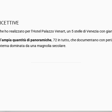
ICETTIVE
he ho realizzato per l’Hotel Palazzo Venart, un 5 stelle di
Venezia
con giar
l’
ampia quantità di panoramiche
, 72 in tutto, che documentano con per
e interna dominata da una magnolia secolare.