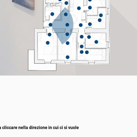
 cliccare nella direzione in cui ci si vuole