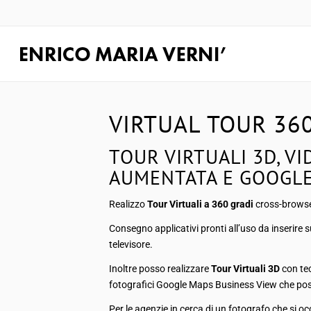
VIRTUAL TOUR 36
TOUR VIRTUALI 3D, VI
AUMENTATA E GOOGLE
Realizzo
Tour Virtuali a 360 gradi
cross-browser
Consegno applicativi pronti all’uso da inserire 
televisore.
Inoltre posso realizzare
Tour Virtuali 3D
con tec
fotografici Google Maps Business View che poss
Per le agenzie in cerca di un fotografo che si oc