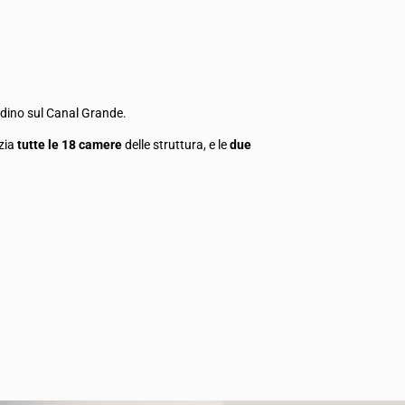
dino sul Canal Grande.
izia
tutte le 18 camere
delle struttura, e le
due