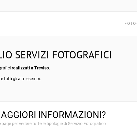
FOTO
IO SERVIZI FOTOGRAFICI
grafici
realizzati a Treviso
.
 tutti gli altri esempi.
MAGGIORI INFORMAZIONI?
page per vedere tutte le tipologie di Servizio Fotografico