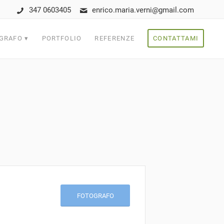
347 0603405
enrico.maria.verni@gmail.com
GRAFO
PORTFOLIO
REFERENZE
CONTATTAMI
FOTOGRAFO