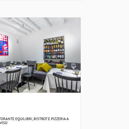
TORANTE EQUILIBRI, BISTROT E PIZZERIA A
VISO