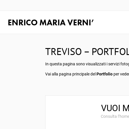
TREVISO – PORTFOL
In questa pagina sono visualizzati i servizi foto
Vai alla pagina principale del
Portfolio
per vedere
VUOI 
Consulta l’home 