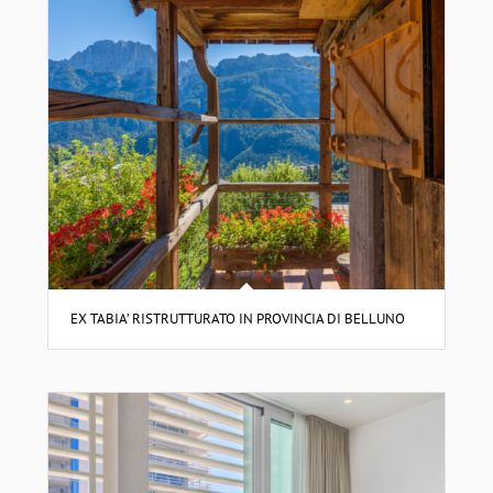
EX TABIA’ RISTRUTTURATO IN PROVINCIA DI BELLUNO