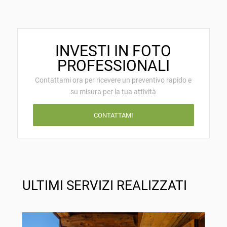
INVESTI IN FOTO
PROFESSIONALI
Contattami ora per ricevere un preventivo rapido e
su misura per la tua attività
CONTATTAMI
ULTIMI SERVIZI REALIZZATI