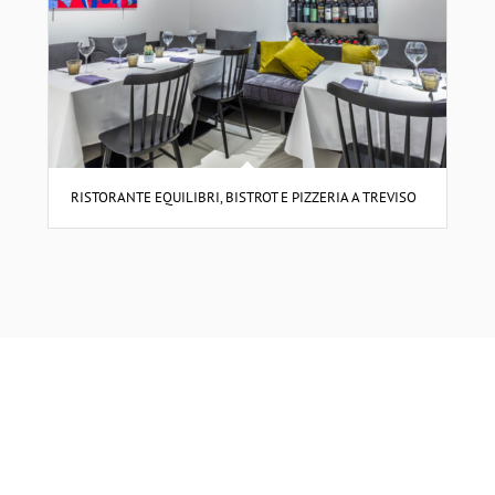
RISTORANTE EQUILIBRI, BISTROT E PIZZERIA A TREVISO