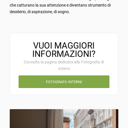
che catturano la sua attenzione e diventano strumento di
desiderio, di aspirazione, di sogno.
VUOI MAGGIORI
INFORMAZIONI?
Consulta la pagina dedicata alla Fotografia di
Interni
FOTOGRAFO INTERNI