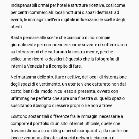
Indispensabili ormai per hotel e strutture ricettive, così come
per centri commerciali, locali notturni o spazi destinati ad
eventi, le immagini nell’era digitale influenzano le scelte degli
utenti.
Basta pensare alle scelte che ciascuno di noi compie
giornalmente per comprendere come sovente ci soffermiamo
su fotogrammi che catturano la nostra mente, perché
sollecitano ricordi o desideri: è questo che la fotografia di
interni a Venezia ha il compito di fare.
Nel marasma delle strutture ricettive, dei locali di ristorazione,
degli spazi di divertimento, un utente viene catturato non dal
costo, bensì dal modo in cui esso si presenta, ovvero con
un’immagine perfetta che apre una finestra su quello spazio
suscitando il bisogno di essere proprio lì e non altrove.
Esistono sostanziali differenze fra le immagini necessarie a
comporre il portfolio di un sito internet ufficiale, quelle che
trovano dimora su un blog o nei siti comparativi, da quelle che
invece vengono allocate sui social network: ciascuna è