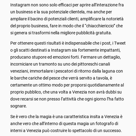
Instagram non sono solo efficaci per aprire all’interazione fra
un business e la sua potenziale clientela, ma anche per
ampliare il bacino di potenziali clienti, amplificare la notorietà
del proprio business, fare in modo che il “chiacchiericcio” che
si genera si trasformi nella migliore pubblicità gratuita.
Per ottenere questi risultati è indispensabile che i post, i Tweet
o gli scatti destinati a Instagram sia fortemente impattanti,
producano stupore ed emozioni forti. Fermare un dettaglio,
incorniciare un tramonto su uno dei pittoreschi canali
veneziani, immortalare i pescatori di ritorno dalla laguna con
le barche cariche del pesce che verrà servito a tavola, è
certamente un ottimo modo per proporsi quotidianamente al
proprio pubblico, che una volta a Venezia non avrà dubbi su
dove recarsi se non presso l’attività che ogni giorno l’ha fatto
sognare.
Se è vero che la magia è una caratteristica insita a Venezia è
anche vero che all’interno di questa magia un fotografo di
interni a Venezia può costruire lo spettacolo di un successo.