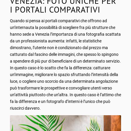
VENEZIA: FOTO UNICHE PER
I PORTALI COMPARATIVI
Quando si pensa ai portali comparativi che offrono ad
un’internauta la possibilità di scegliere fra più strutture che
hanno sede a Venezia l’importanza di una fotografia scattata
da un professionista aumenta: infatti, le statistiche
dimostrano, l’utente non è condizionato dal prezzo ma
catturato dal fascino delle immagini, che spesso lo spingono
a spendere di più pur di beneficiare di un determinato servizio.
In questo caso è lo scatto che fa la differenza: catturare
un’immagine, migliorare lo spazio sfruttando l’intensità della
luce, o cogliere uno scorcio da una determinata angolazione
può trasformare le prospettive e convogliare utenti verso
un’attività piuttosto che un’altra. In questo caso è l’attimo che
fa la differenza e un fotografo d’interni è l’unico che può
riuscirci davvero.